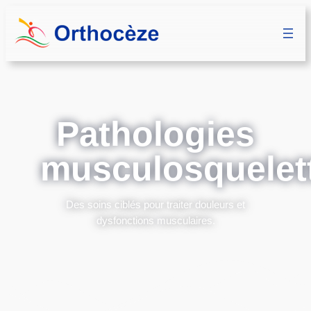
Pathologies
musculosquelet
Des soins ciblés pour traiter douleurs et
dysfonctions musculaires.