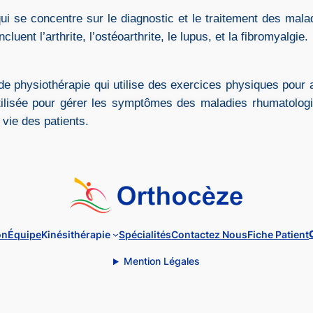
ui se concentre sur le diagnostic et le traitement des mala
luent l’arthrite, l’ostéoarthrite, le lupus, et la fibromyalgie.
de physiothérapie qui utilise des exercices physiques pour am
utilisée pour gérer les symptômes des maladies rhumatologi
e vie des patients.
on
Équipe
Kinésithérapie
Spécialités
Contactez Nous
Fiche Patient
Mention Légales