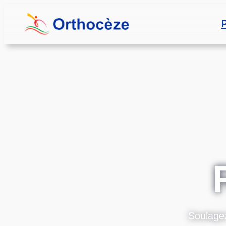
Soulagez