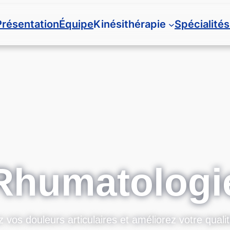
Présentation
Équipe
Kinésithérapie
Spécialités
Rhumatologi
 vos douleurs articulaires et améliorez votre qualit