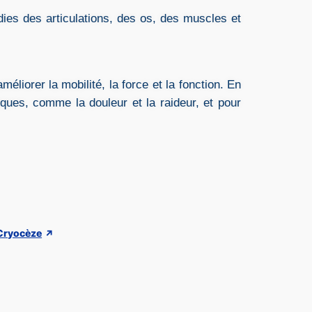
dies des articulations, des os, des muscles et
éliorer la mobilité, la force et la fonction. En
ques, comme la douleur et la raideur, et pour
Cryocèze